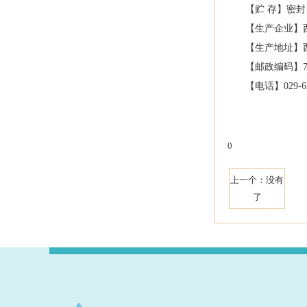
【贮
存】密封
【生产企业】
【生产地址】
【邮政编码】
【电话】029-65
0
上一个：没有
了