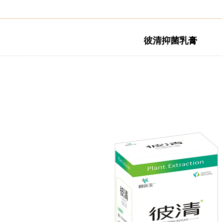
彼清抑菌乳膏